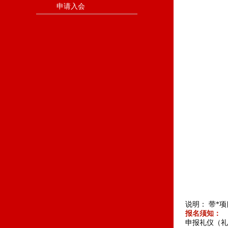
申请入会
说明： 带*
报名须知：
申报礼仪（礼